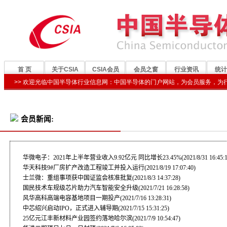
会员新闻:
华微电子：2021年上半年营业收入9.92亿元 同比增长23.45%
(2021/8/31 16:45:
华天科技9#厂房扩产改造工程竣工并投入运行
(2021/8/19 17:07:40)
士兰微：重组事项获中国证监会核准批复
(2021/8/3 14:37:28)
国民技术车规级芯片助力汽车智能安全升级
(2021/7/21 16:28:58)
风华高科高端电容基地项目一期投产
(2021/7/16 13:28:31)
中芯绍兴启动IPO，正式进入辅导期
(2021/7/15 15:31:25)
25亿元江丰新材料产业园签约落地哈尔滨
(2021/7/9 10:54:47)