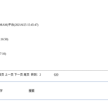
DRAM)平台
(2021/6/25 15:45:47)
:16:50)
7:16)
首页 上一页 下一页 尾页 转到：