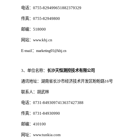
电话：0755-829499651882379329
传真：0755-82949800
邮编：518000
网站：www.khj.cn
E-mail：
marketing01@khj.cn
3、单位名称：
长沙天恒测控技术有限公司
通讯地址：湖南省长沙市经济技术开发区盼盼路16号
联系人：胡武林
电话：0731-8493097413637427388
传真：0731-84930990
邮编：410100
网址：www.tunkia.com