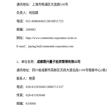
通讯地址：上海市杨浦区大连路538号
负责人：何佳颖
电话：021-6080440213818851725
邮编：200082
网址：
https://www.continental-corporation.cn/zh-cn
E-mail：
jiaying.he@continental-corporation.com
2、单位名称：
成都鼎兴量子投资管理有限公司
通讯地址：四川省成都市高新区天府大道北段1199号银泰中心2栋24
联系人：杨雯
电话：028-6150304013880711537
传真：028-61503040
邮编：610000