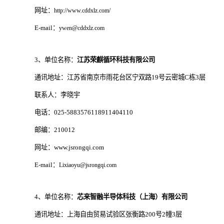
网址：
http://www.cddxlz.com/
E-mail：
ywen@cddxlz.com
3、单位名称：
江苏荣麒循环科技有限公司
通讯地址：江苏省南京市雨花台区宁双路19号云密城C栋3层
联系人：李晓宇
电话：025-5883576118911404110
邮编：210012
网址：www.jsrongqi.com
E-mail：
Lixiaoyu@jsrongqi.com
4、单位名称：
芯来智融半导体科技（上海）有限公司
通讯地址：上海自由贸易试验区张衡路200号2幢3层