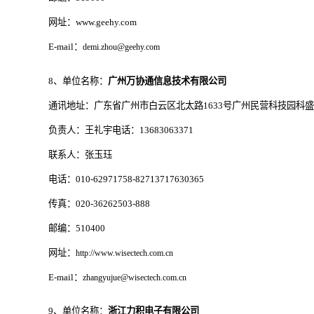
网址：www.geehy.com
E-mail：
demi.zhou@geehy.com
8、单位名称：
广州万协通信息技术有限公司
通讯地址：广东省广州市白云区北太路1633号广州民营科技园科盛路8
负责人：王礼宇电话：13683063371
联系人：张玉珏
电话：010-62971758-82713717630365
传真：020-36262503-888
邮编：510400
网址：
http://www.wisectech.com.cn
E-mail：
zhangyujue@wisectech.com.cn
9、单位名称：
浙江力积电子有限公司