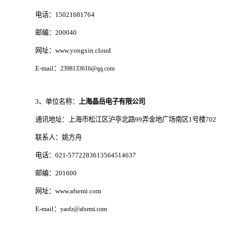
电话：15021681764
邮编：200040
网址：www.yongxin.cloud
E-mail：
2398133616@qq.com
3、单位名称：
上海晶岳电子有限公司
通讯地址：上海市松江区沪亭北路99弄金地广场南区1号楼702
联系人：姚方舟
电话：021-5772283613564514637
邮编：201600
网址：www.afsemi.com
E-mail：
yaofz@afsemi.com