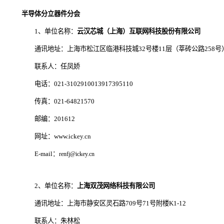
半导体分立器件分会
1、单位名称：
云汉芯城（上海）互联网科技股份有限公司
通讯地址：上海市松江区临港科技城32号楼11层（莘砖公路258号
联系人：任凤娇
电话：021-3102910013917395110
传真：021-64821570
邮编：201612
网址：www.ickey.cn
E-mail：
renfj@ickey.cn
2、单位名称：
上海双茂网络科技有限公司
通讯地址：上海市静安区灵石路709号71号附楼K1-12
联系人：朱林松