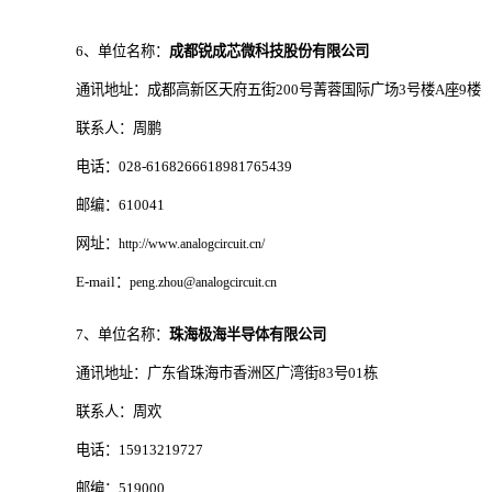
6、单位名称：
成都锐成芯微科技股份有限公司
通讯地址：成都高新区天府五街200号菁蓉国际广场3号楼A座9楼
联系人：周鹏
电话：028-6168266618981765439
邮编：610041
网址：
http://www.analogcircuit.cn/
E-mail：
peng.zhou@analogcircuit.cn
7、单位名称：
珠海极海半导体有限公司
通讯地址：广东省珠海市香洲区广湾街83号01栋
联系人：周欢
电话：15913219727
邮编：519000