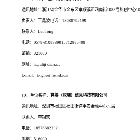
通讯地址：浙江省金华市金东区孝顺镇正涵南街1088号科创中心10
负责人：干鑫波电话：18688792199
联系人：LuoTong
电话：0579-8108889915712885408
邮编：321000
网址：
http://liji-china.cn/
E-mail：
tong.luo@zentel.com
10、单位名称：
算筹（深圳）信息科技有限公司
通讯地址：深圳市福田区福田街道平安金融中心71层
联系人：李锦欢
电话：18576682232
邮编：518000