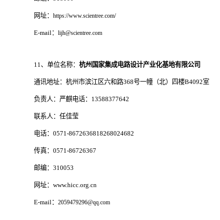
网址：
https://www.scientree.com/
E-mail：
lijh@scientree.com
11、单位名称：
杭州国家集成电路设计产业化基地有限公司
通讯地址：杭州市滨江区六和路368号一幢（北）四楼B4092室
负责人：严麒电话：13588377642
联系人：任佳莹
电话：0571-8672636818268024682
传真：0571-86726367
邮编：310053
网址：www.hicc.org.cn
E-mail：
2059479296@qq.com