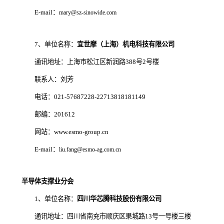
E-mail：
mary@sz-sinowide.com
7、单位名称：
宜世摩（上海）机电科技有限公司
通讯地址：上海市松江区新润路388号2号楼
联系人：刘芳
电话：021-57687228-22713818181149
邮编：201612
网站：www.esmo-group.cn
E-mail：
liu.fang@esmo-ag.com.cn
半导体支撑业分会
1、单位名称：
四川华芯腾科技股份有限公司
通讯地址：四川省南充市顺庆区果城路13号一号楼三楼