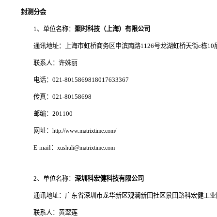
封测分会
1、单位名称：
聚时科技（上海）有限公司
通讯地址：上海市虹桥商务区申滨南路1126号龙湖虹桥天街c栋10
联系人：许姝丽
电话：021-8015869818017633367
传真：021-80158698
邮编：201100
网址：
http://www.matrixtime.com/
E-mail：
xushuli@matrixtime.com
2、单位名称：
深圳科宏健科技有限公司
通讯地址：广东省深圳市龙华新区观澜新田社区景田路科宏健工业
联系人：黄翠莲