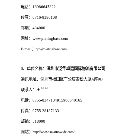
电话：18986645322
传真：0716-8390108
邮编：434000
网址：www.platingbase.com
E-mail：
rjm@platingbase.com
6、单位名称：
深圳市泛华卓运国际物流有限公司
通讯地址：深圳市福田区车公庙雪松大厦A座9B
联系人：王兰兰
电话：0755-8347184915986640165
传真：0755-28187133
邮编：518000
网站：
http://www.sz-sinowide.com/