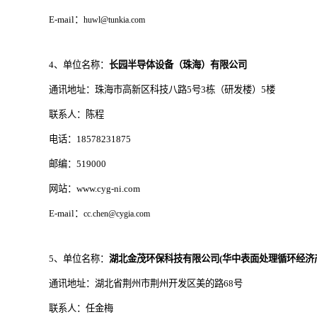
E-mail：
huwl@tunkia.com
4、单位名称：
长园半导体设备（珠海）有限公司
通讯地址：珠海市高新区科技八路5号3栋（研发楼）5楼
联系人：陈程
电话：18578231875
邮编：519000
网站：www.cyg-ni.com
E-mail：
cc.chen@cygia.com
5、单位名称：
湖北金茂环保科技有限公司(华中表面处理循环经济
通讯地址：湖北省荆州市荆州开发区美的路68号
联系人：任金梅