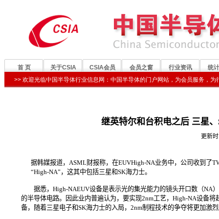
继英特尔和台积电之后 三星、S
更新时
据韩媒报道，ASML财报称，在EUVHigh-NA业务中，公司收到了T
“High-NA”，这其中包括三星和SK海力士。
据悉，High-NAEUV设备是表示光的集光能力的镜头开口数（NA）从0
的半导体电路。因此业内普遍认为，要实现2nm工艺，High-NA设备将
备，随着三星电子和SK海力士的入局，2nm制程技术的争夺将更加激烈