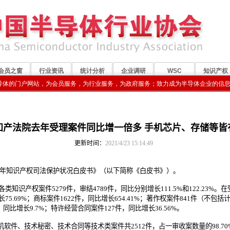
知产法院去年受理案件同比增一倍多 手机芯片、存储等皆
更新时间：
2021/4/23 15:14:49
20年知识产权司法保护状况白皮书》（以下简称《白皮书》）。
知识产权案件5279件，审结4789件，同比分别增长111.5%和122.23%
75.69%；商标案件1622件，同比增长654.41%；著作权案件841件（不
，同比增长9.7%；特许经营合同案件127件，同比增长36.56%。
、技术秘密、技术合同等技术类案件共2512件，占一审收案数量的98.70%