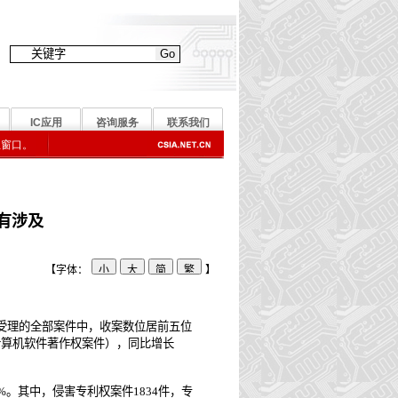
有涉及
【字体：
】
。在受理的全部案件中，收案数位居前五位
包括计算机软件著作权案件），同比增长
。其中，侵害专利权案件1834件，专