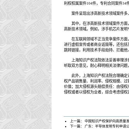
利权权属案件104件，专利合同案件34
案件呈现出涉高新技术领域案件多、
其中，在涉高新技术领域案件方面，
高新技术领域。例如，涉手机芯片发明
在互联网领域不正当竞争案件方面，
进行虚假宣传或者商业诋毁等，还包括
跳转链接，利用技术手段劫持、拦截他
上海知识产权法院依法妥善审理涉重点
听取双方意见，耐心释明相关法律问题
此外，上海知识产权法院合理确定计
权产品销售量、利润率、侵权规模、过
价值；加大侵权源头赔偿责任：由侵权
侵权或者以侵权为业者，综合考虑侵权
上一篇：
中国知识产权保护向高质量
下一篇：
广东：半导体发明专利申请