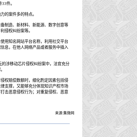
33件。
力的案件多的特点。
备制造、新材料、新能源、数字创意等
专利侵权纠纷案等。
使用知名网站平台名称，利用社交平台
据信息，在他人网络产品或者服务中插入
元的涉移动芯片侵权纠纷案中，法官充分
解。
侵权赔偿数额时，细化酌定因素包括侵
法律支撑，又能够充分体现知识产权市场
厉打击恶意侵权行为；对重复侵权、恶意
来源:集微网